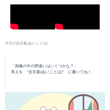
今月の合言葉(あいことば)
「画像の中の間違いはいくつかな？」
答えを ”合言葉(あいことば)” に書いてね！