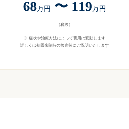
68
〜 119
万円
万円
（税抜）
※ 症状や治療方法によって費用は変動します
詳しくは初回来院時の検査後にご説明いたします