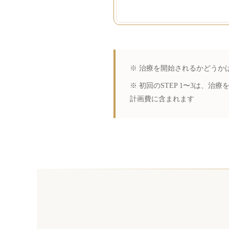
※ 治療を開始されるかどうか
※ 初回のSTEP 1〜3は
計画費に含まれます