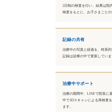
2日制の検査を行い、結果は院
検査をもとに、お子さまごとの
記録の共有
治療中の写真と経過を、時系列
記録は診療の中で更新していま
治療中サポート
治療の期間中、LINEで院長に
中で3Dスキャンによる再検査
ます。