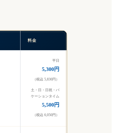
料金
平日
5,300円
（税込 5,830円）
土・日・日祝・バ
ケーションタイム
5,500円
（税込 6,050円）