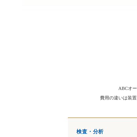
ABCオ
費用の違いは装置
検査・分析