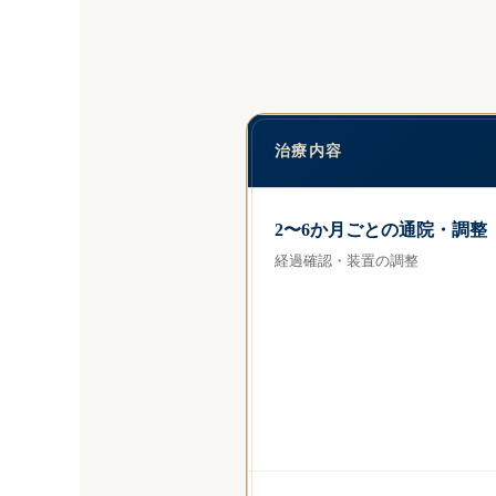
治療内容
2〜6か月ごとの通院・調整
経過確認・装置の調整