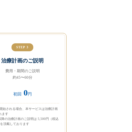
STEP 3
治療計画のご説明
費用・期間のご説明
約45〜60分
0
初回
円
を開始される場合、本サービスは治療計画
れます
以降の治療計画のご説明は 5,500円（税込
円）を頂戴しております