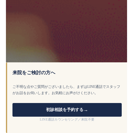
来院をご検討の方へ
ご不明な点やご質問がございましたら、まずはLINE通話でスタッフ
がお話をお伺いします。お気軽にお声がけください。
→
初診相談を予約する
LINE通話カウンセリング／来院不要