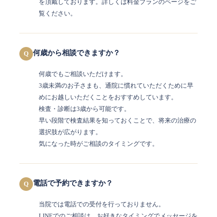
を頂戴しております。詳しくは料金プランのページをご
覧ください。
何歳から相談できますか？
Q
何歳でもご相談いただけます。
3歳未満のお子さまも、通院に慣れていただくために早
めにお越しいただくことをおすすめしています。
検査・診断は3歳から可能です。
早い段階で検査結果を知っておくことで、将来の治療の
選択肢が広がります。
気になった時がご相談のタイミングです。
電話で予約できますか？
Q
当院では電話での受付を行っておりません。
LINEでのご相談は、お好きなタイミングでメッセージを