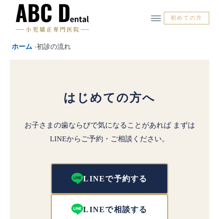
内
容
初めての方
を
ス
ホーム
›
初診の流れ
キ
ッ
プ
はじめての方へ
お子さまの歯ならびで気になることがあれば
まずは
LINEからご予約・ご相談ください。
LINEで予約する
LINEで相談する