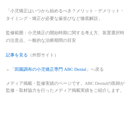
「小児矯正はいつから始めるべき？メリット・デメリット・
タイミング・矯正が必要な歯並びなど徹底解説」
監修範囲：小児矯正の開始時期に関する考え方、装置選択時
の注意点、一般的な治療期間の目安
記事を見る
（外部サイト）
←「
田園調布の小児矯正専門 ABC Dental
」へ戻る
メディア掲載・監修実績のページです。ABC Dentalの医師が
監修・取材協力を行ったメディア掲載実績をご紹介します。