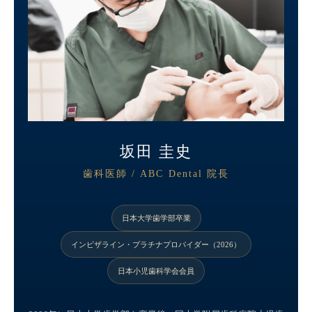
坂田 圭史
歯科医師 / ABC Dental 院長
日本大学歯学部卒業
インビザライン・プラチナプロバイダー（2026）
日本小児歯科学会会員