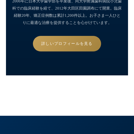
2006年に日本大学歯学部を卒業後、同大学附属歯科病院小児歯
科での臨床経験を経て、2012年大田区田園調布にて開業。臨床
経験20年、矯正症例数は累計1,200件以上。お子さま一人ひと
りに最適な治療を提供することを心がけています。
詳しいプロフィールを見る