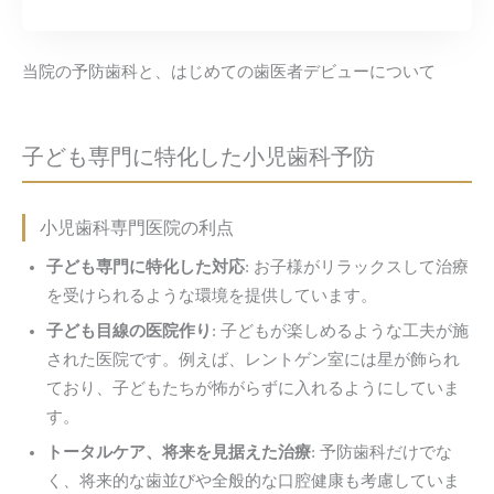
当院の予防歯科と、はじめての歯医者デビューについて
子ども専門に特化した
小児歯科予防
小児歯科専門医院の利点
子ども専門に特化した対応
: お子様がリラックスして治療
を受けられるような環境を提供しています。
子ども目線の医院作り
: 子どもが楽しめるような工夫が施
された医院です。例えば、レントゲン室には星が飾られ
ており、子どもたちが怖がらずに入れるようにしていま
す。
トータルケア、将来を見据えた治療
: 予防歯科だけでな
く、将来的な歯並びや全般的な口腔健康も考慮していま