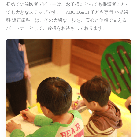
初めての歯医者デビューは、お子様にとっても保護者にとっ
ても大きなステップです。「ABC Dental 子ども専門 小児歯
科 矯正歯科」は、その大切な一歩を、安心と信頼で支える
パートナーとして、皆様をお待ちしております。