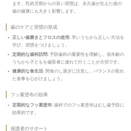
ます。乳幼児期からの良い習慣は、永久歯が生えた後の
歯の健康にも大きく影響します。
歯のケアと習慣の形成
正しい歯磨きとフロスの使用
: 早いうちから正しい方法を
学び、習慣をつけましょう。
定期的な歯科訪問
: 予防歯科の重要性を理解し、低年齢の
うちから子どもを歯医者に連れて行くことが大切です。
健康的な食生活
: 間食のし過ぎに注意し、バランスの取れ
た食事を心がけましょう。
フッ素塗布の効果
定期的なフッ素塗布
: 歯科でのフッ素塗布はむし歯予防に
効果的です。
保護者のサポート