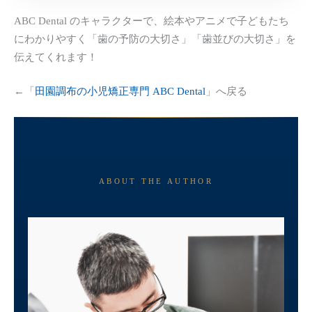
ABC Dental のキャラクターで、絵本やアニメで子どもたち
にわかりやすく「歯の予防の大切さ」「歯並びの大切さ」を
伝えてくれます！
←「
田園調布の小児矯正専門 ABC Dental
」へ戻る
ABOUT THE AUTHOR