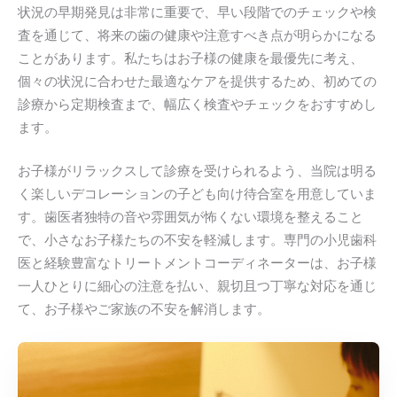
状況の早期発見は非常に重要で、早い段階でのチェックや検
査を通じて、将来の歯の健康や注意すべき点が明らかになる
ことがあります。私たちはお子様の健康を最優先に考え、
個々の状況に合わせた最適なケアを提供するため、初めての
診療から定期検査まで、幅広く検査やチェックをおすすめし
ます。
お子様がリラックスして診療を受けられるよう、当院は明る
く楽しいデコレーションの子ども向け待合室を用意していま
す。歯医者独特の音や雰囲気が怖くない環境を整えること
で、小さなお子様たちの不安を軽減します。専門の小児歯科
医と経験豊富なトリートメントコーディネーターは、お子様
一人ひとりに細心の注意を払い、親切且つ丁寧な対応を通じ
て、お子様やご家族の不安を解消します。