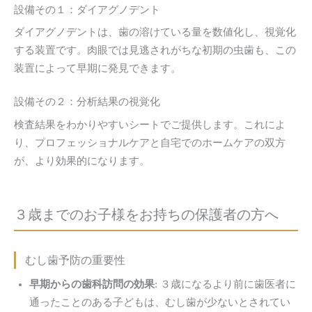
設備その１：ダイアグノデント
ダイアグノデントは、歯の溶けている量を数値化し、視覚化
する装置です。肉眼では見逃されがちな初期の虫歯も、この
装置によって早期に発見できます。
設備その２：分析結果の視覚化
検査結果をわかりやすいシートでご提供します。これによ
り、プロフェッショナルケアと自宅でのホームケアの双方
が、より効果的になります。
３歳までの
お子様をお持ちの
保護者の方へ
むし歯予防の重要性
早期からの歯科訪問の効果
: ３歳になるより前に歯医者に
通ったことのある子どもは、むし歯が少ないとされてい