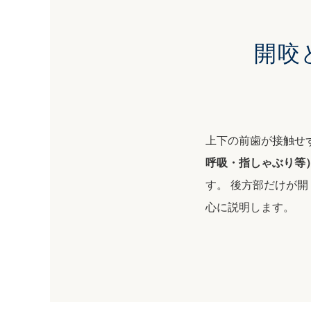
開咬
上下の前歯が接触せ
呼吸・指しゃぶり等
す。 後方部だけが
心に説明します。