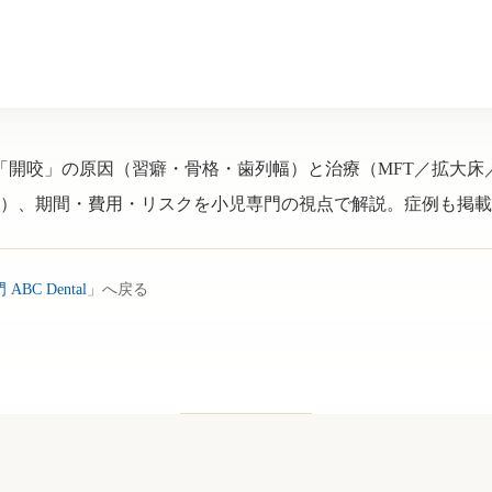
「開咬」の原因（習癖・骨格・歯列幅）と治療（MFT／拡大床
）、期間・費用・リスクを小児専門の視点で解説。症例も掲載
C Dental
」へ戻る