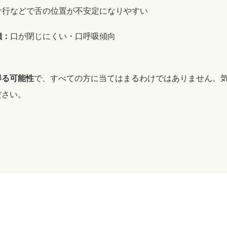
サ行などで舌の位置が不安定になりやすい
鎖：
口が閉じにくい・口呼吸傾向
得る可能性
で、すべての方に当てはまるわけではありません。
ださい。