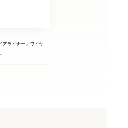
／アライナー／ワイヤ
。