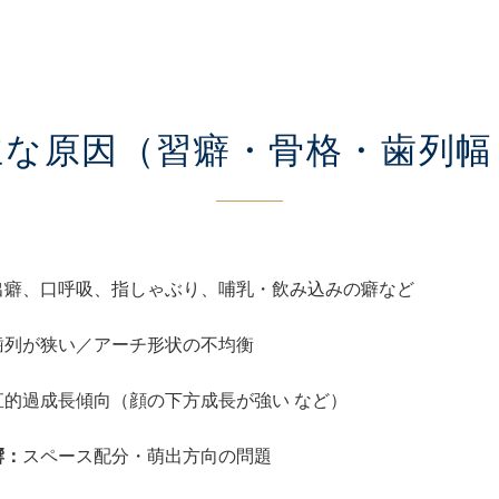
主な原因
（習癖・骨格・歯列幅
出癖、口呼吸、指しゃぶり、哺乳・飲み込みの癖など
歯列が狭い／アーチ形状の不均衡
直的過成長傾向（顔の下方成長が強い など）
響：
スペース配分・萌出方向の問題