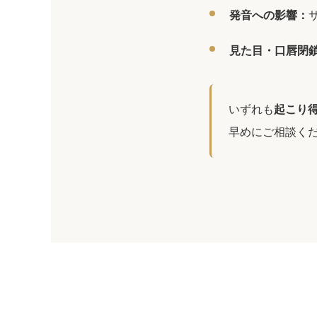
発音への影響：
見た目・口唇閉
いずれも
起こり
早めにご相談く