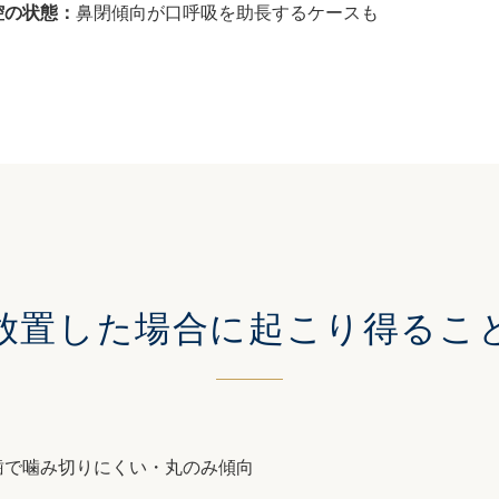
腔の状態：
鼻閉傾向が口呼吸を助長するケースも
放置した場合に
起こり得るこ
歯で噛み切りにくい・丸のみ傾向