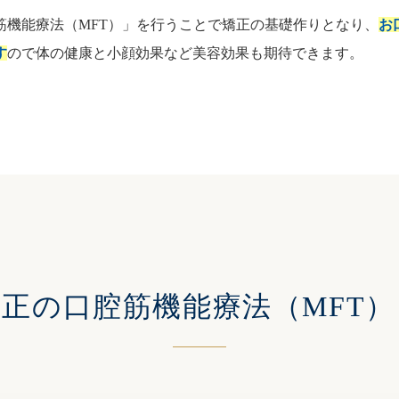
筋機能療法（MFT）」を行うことで矯正の基礎作りとなり、
お
す
ので体の健康と小顔効果など美容効果も期待できます。
矯正の
口腔筋機能療法（MFT