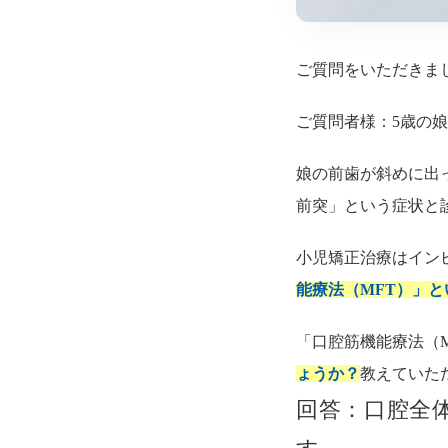
ご質問をいただきま
ご質問者様：5歳の
娘の前歯が斜めに出
前突」という症状と
小児矯正治療はイン
能療法（MFT）」
「口腔筋機能療法（
ょうか？
教えていた
回答：口腔全