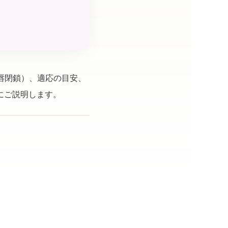
唇閉鎖）、適応の目安、
にご説明します。