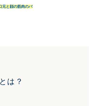
口元と顔の筋肉のバ
）とは？