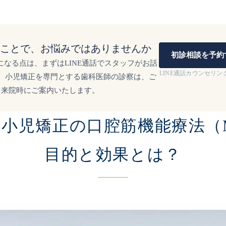
ことで、お悩みではありませんか
初診相談を予約
になる点は、まずはLINE通話でスタッフがお話
LINE通話カウンセリ
。小児矯正を専門とする歯科医師の診察は、ご
来院時にご案内いたします。
：小児矯正の
口腔筋機能療法（
目的と効果とは？