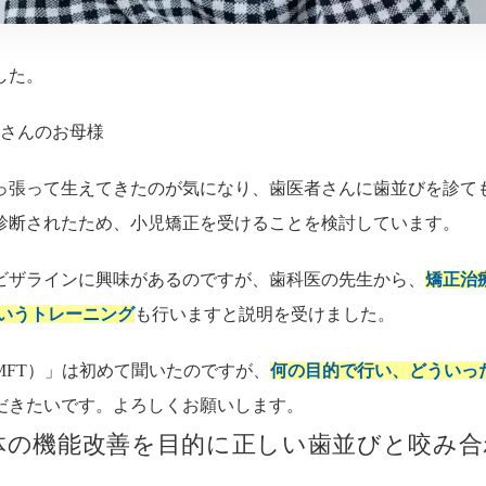
した。
娘さんのお母様
っ張って生えてきたのが気になり、歯医者さんに歯並びを診て
診断されたため、小児矯正を受けることを検討しています。
ビザラインに興味があるのですが、歯科医の先生から、
矯正治
というトレーニング
も行いますと説明を受けました。
MFT）」は初めて聞いたのですが、
何の目的で行い、どういっ
だきたいです。よろしくお願いします。
体の機能改善を目的に正しい歯並びと咬み合