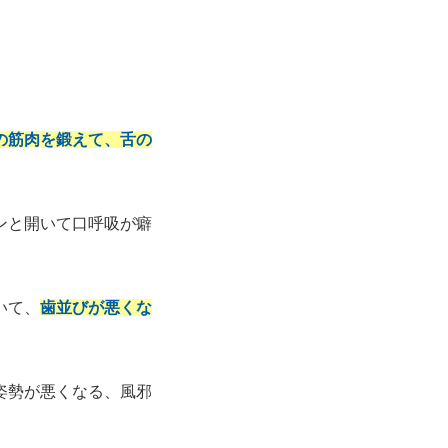
の筋肉を鍛えて、舌の
ンと開いて口呼吸が癖
いて、
歯並びが悪くな
姿勢が悪くなる、風邪