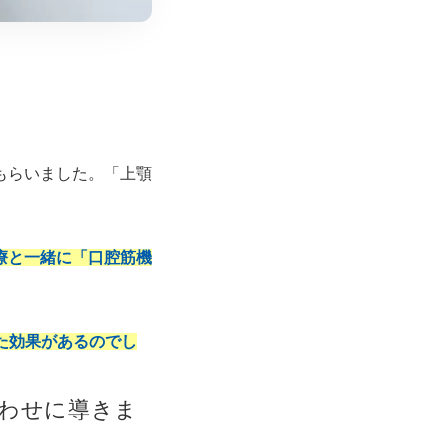
もらいました。「上顎
療と一緒に「口腔筋機
た効果があるのでし
わせに導きま