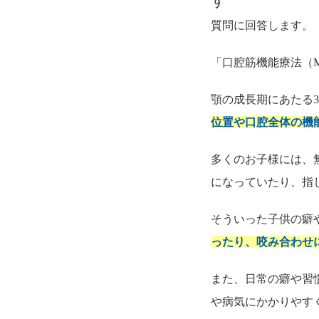
す
質問に回答します。
「口腔筋機能療法（
顎の成長期にあたる
位置や口腔全体の機
多くのお子様には、
になっていたり、指
そういった子供の癖
ったり、咬み合わせ
また、日常の癖や習
や病気にかかりやす