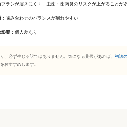
歯ブラシが届きにくく、虫歯・歯肉炎のリスクが上がることが
嚼
：噛み合わせのバランスが崩れやすい
の影響
：個人差あり
り、必ず生じる訳ではありません。気になる兆候があれば、
初診
をおすすめします。