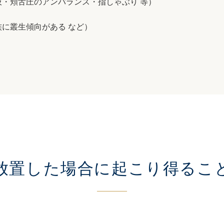
吸・頬舌圧のアンバランス・指しゃぶり 等）
族に叢生傾向がある など）
放置した場合に
起こり得るこ