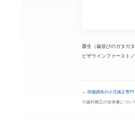
叢生（歯並びのガタガタ
ビザラインファースト／
田園調布の小児矯正専門 ABC
※歯列矯正の全体像につい