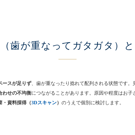
生（歯が重なって
ガタガタ）と
ペースが足りず
、歯が重なったり捻れて配列される状態です。
合わせの不均衡
につながることがあります。原因や程度はお子
察・資料採得（
3Dスキャン
）
のうえで個別に検討します。