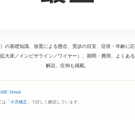
）の基礎知識、放置による懸念、受診の目安、症状・年齢に応
拡大床／インビザライン／ワイヤー）、期間・費用、よくある
解説。症例も掲載。
 Dental
ては「
小児矯正
」で詳しく解説しています。