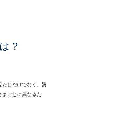
は？
見た目だけでなく、
清
さまごとに異なるた