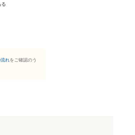
ある
の流れ
をご確認のう