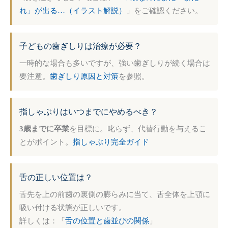
れ」が出る…（イラスト解説）
」をご確認ください。
子どもの歯ぎしりは治療が必要？
一時的な場合も多いですが、強い歯ぎしりが続く場合は
要注意。
歯ぎしり原因と対策
を参照。
指しゃぶりはいつまでにやめるべき？
3歳までに卒業
を目標に。叱らず、代替行動を与えるこ
とがポイント。
指しゃぶり完全ガイド
舌の正しい位置は？
舌先を上の前歯の裏側の膨らみに当て、舌全体を上顎に
吸い付ける状態が正しいです。
詳しくは：「
舌の位置と歯並びの関係
」