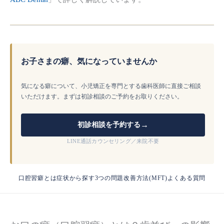
お子さまの癖、気になっていませんか
気になる癖について、小児矯正を専門とする歯科医師に直接ご相談
いただけます。まずは初診相談のご予約をお取りください。
→
初診相談を予約する
LINE通話カウンセリング／来院不要
口腔習癖とは
症状から探す
3つの問題
改善方法(MFT)
よくある質問