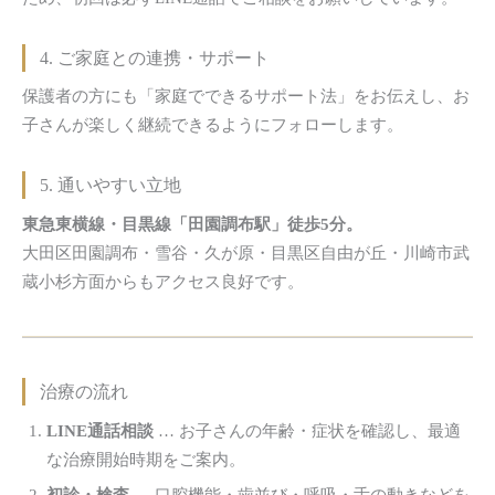
4. ご家庭との連携・サポート
保護者の方にも「家庭でできるサポート法」をお伝えし、お
子さんが楽しく継続できるようにフォローします。
5. 通いやすい立地
東急東横線・目黒線「田園調布駅」徒歩5分。
大田区田園調布・雪谷・久が原・目黒区自由が丘・川崎市武
蔵小杉方面からもアクセス良好です。
治療の流れ
LINE通話相談
… お子さんの年齢・症状を確認し、最適
な治療開始時期をご案内。
初診・検査
… 口腔機能・歯並び・呼吸・舌の動きなどを