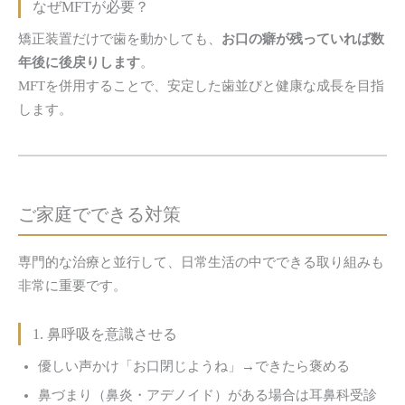
なぜMFTが必要？
矯正装置だけで歯を動かしても、
お口の癖が残っていれば数
年後に後戻りします
。
MFTを併用することで、安定した歯並びと健康な成長を目指
します。
ご家庭でできる対策
専門的な治療と並行して、日常生活の中でできる取り組みも
非常に重要です。
1. 鼻呼吸を意識させる
優しい声かけ「お口閉じようね」→できたら褒める
鼻づまり（鼻炎・アデノイド）がある場合は耳鼻科受診