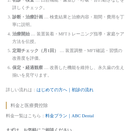
詳しくチェック。
診断・治療計画
… 検査結果と治療内容・期間・費用を丁
寧に説明。
治療開始
… 装置装着・MFTトレーニング指導・家庭ケア
方法を伝授。
定期チェック（月1回）
… 装置調整・MFT確認・習慣の
改善度を評価。
保定・経過観察
… 改善した機能を維持し、永久歯の生え
揃いを見守ります。
詳しい流れは：
はじめての方へ｜初診の流れ
料金と医療費控除
料金一覧はこちら：
料金プラン｜ABC Dental
まずは、お気軽にご相談ください。