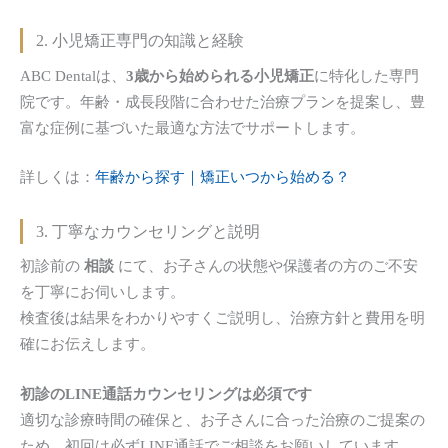
2. 小児矯正専門の知識と経験
ABC Dentalは、
3歳から始められる小児矯正
に特化した専門
院です。年齢・成長段階に合わせた治療プランを提案し、豊
富な症例に基づいた最適な方法でサポートします。
詳しくは：
年齢から探す｜矯正いつから始める？
3. 丁寧なカウンセリングと説明
初診前の
相談
にて、お子さんの状態や保護者の方のご不安
を丁寧にお伺いします。
検査後は結果をわかりやすくご説明し、治療方針と費用を明
確にお伝えします。
初診のLINE通話カウンセリングは必須です
適切な診療時間の確保と、お子さんに合った治療のご提案の
ため、初回は必ずLINE通話でご相談をお願いしています。