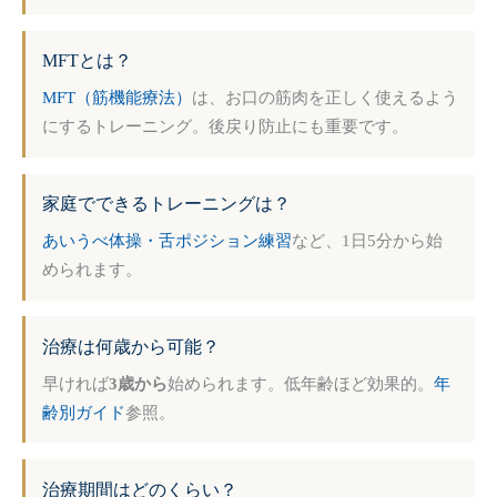
MFTとは？
MFT（筋機能療法）
は、お口の筋肉を正しく使えるよう
にするトレーニング。後戻り防止にも重要です。
家庭でできるトレーニングは？
あいうべ体操・舌ポジション練習
など、1日5分から始
められます。
治療は何歳から可能？
早ければ
3歳から
始められます。低年齢ほど効果的。
年
齢別ガイド
参照。
治療期間はどのくらい？