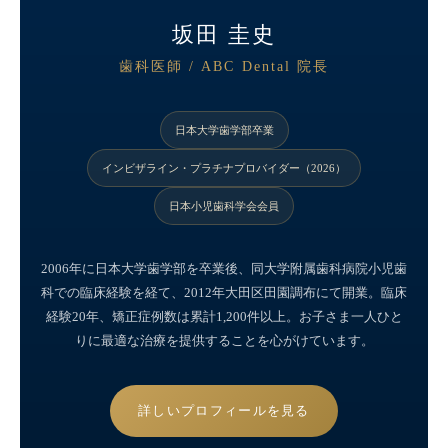
坂田 圭史
歯科医師 / ABC Dental 院長
日本大学歯学部卒業
インビザライン・プラチナプロバイダー（2026）
日本小児歯科学会会員
2006年に日本大学歯学部を卒業後、同大学附属歯科病院小児歯
科での臨床経験を経て、2012年大田区田園調布にて開業。臨床
経験20年、矯正症例数は累計1,200件以上。お子さま一人ひと
りに最適な治療を提供することを心がけています。
詳しいプロフィールを見る