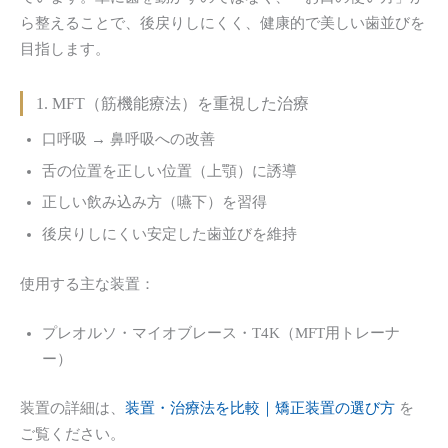
ら整えることで、後戻りしにくく、健康的で美しい歯並びを
目指します。
1. MFT（筋機能療法）を重視した治療
口呼吸 → 鼻呼吸への改善
舌の位置を正しい位置（上顎）に誘導
正しい飲み込み方（嚥下）を習得
後戻りしにくい安定した歯並びを維持
使用する主な装置：
プレオルソ・マイオブレース・T4K（MFT用トレーナ
ー）
装置の詳細は、
装置・治療法を比較｜矯正装置の選び方
を
ご覧ください。