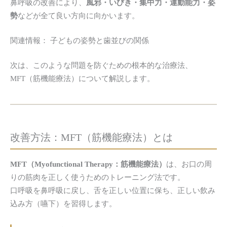
鼻呼吸の改善により、
風邪・いびき・集中力・運動能力・姿
勢
などが全て良い方向に向かいます。
関連情報： 子どもの姿勢と歯並びの関係
次は、このような問題を防ぐための根本的な治療法、
MFT（筋機能療法）について解説します。
改善方法：
MFT（筋機能療法）とは
MFT（Myofunctional Therapy：筋機能療法）
は、お口の周
りの筋肉を正しく使うためのトレーニング法です。
口呼吸を鼻呼吸に戻し、舌を正しい位置に保ち、正しい飲み
込み方（嚥下）を習得します。