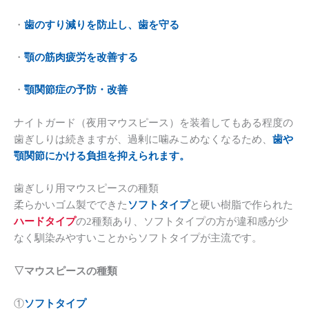
・
歯のすり減りを防止し、歯を守る
・
顎の筋肉疲労を改善する
・
顎関節症の予防・改善
ナイトガード（夜用マウスピース）を装着してもある程度の
歯ぎしりは続きますが、過剰に噛みこめなくなるため、
歯や
顎関節にかける負担を抑えられます。
歯ぎしり用マウスピースの種類
柔らかいゴム製でできた
ソフトタイプ
と硬い樹脂で作られた
ハードタイプ
の2種類あり、ソフトタイプの方が違和感が少
なく馴染みやすいことからソフトタイプが主流です。
▽マウスピースの種類
①
ソフトタイプ