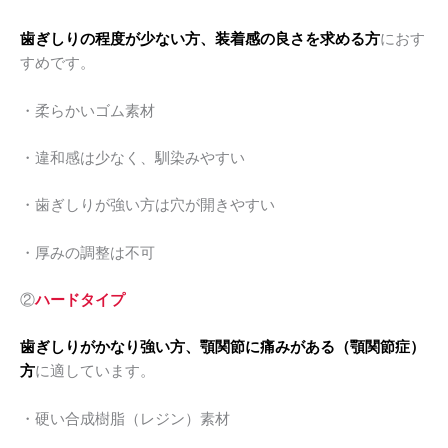
歯ぎしりの程度が少ない方、装着感の良さを求める方
におす
すめです。
・柔らかいゴム素材
・違和感は少なく、馴染みやすい
・歯ぎしりが強い方は穴が開きやすい
・厚みの調整は不可
②
ハードタイプ
歯ぎしりがかなり強い方、顎関節に痛みがある（顎関節症）
方
に適しています。
・硬い合成樹脂（レジン）素材