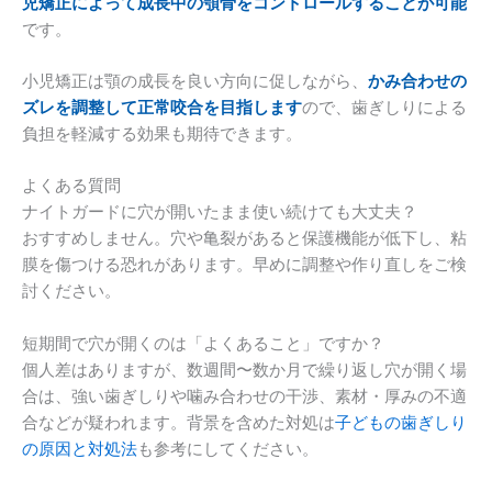
児矯正によって成長中の顎骨をコントロールすることが可能
です。
小児矯正は顎の成長を良い方向に促しながら、
かみ合わせの
ズレを調整して正常咬合を目指します
ので、歯ぎしりによる
負担を軽減する効果も期待できます。
よくある質問
ナイトガードに穴が開いたまま使い続けても大丈夫？
おすすめしません。穴や亀裂があると保護機能が低下し、粘
膜を傷つける恐れがあります。早めに調整や作り直しをご検
討ください。
短期間で穴が開くのは「よくあること」ですか？
個人差はありますが、数週間〜数か月で繰り返し穴が開く場
合は、強い歯ぎしりや噛み合わせの干渉、素材・厚みの不適
合などが疑われます。背景を含めた対処は
子どもの歯ぎしり
の原因と対処法
も参考にしてください。