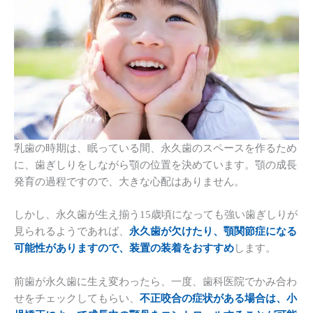
乳歯の時期は、眠っている間、永久歯のスペースを作るため
に、歯ぎしりをしながら顎の位置を決めています。顎の成長
発育の過程ですので、大きな心配はありません。
しかし、永久歯が生え揃う15歳頃になっても強い歯ぎしりが
見られるようであれば、
永久歯が欠けたり、顎関節症になる
可能性がありますので、装置の装着をおすすめ
します。
前歯が永久歯に生え変わったら、一度、歯科医院でかみ合わ
せをチェックしてもらい、
不正咬合の症状がある場合は、小