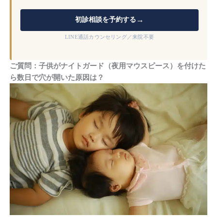
→
初診相談を予約する
LINE通話カウンセリング／来院不要
ご質問：子供がナイトガード（夜用マウスピース）を付けた
ら数日で穴が開いた原因は？