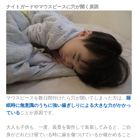
ナイトガードやマウスピースに穴が開く原因
マウスピースを数日間付けたら穴が開いてしまった方は、
睡
眠時に無意識のうちに強い歯ぎしりによる大きな力がかかっ
ている
ことが原因です。
大人も子供も、一度、装置を製作して装着してみると、ご自
身がどれだけ寝ている時に歯を傷つけているか確かめること