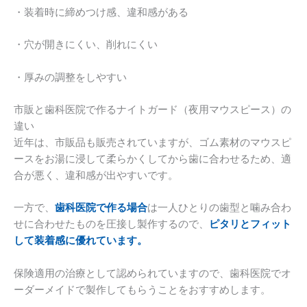
・装着時に締めつけ感、違和感がある
・穴が開きにくい、削れにくい
・厚みの調整をしやすい
市販と歯科医院で作るナイトガード（夜用マウスピース）の
違い
近年は、市販品も販売されていますが、ゴム素材のマウスピ
ースをお湯に浸して柔らかくしてから歯に合わせるため、適
合が悪く、違和感が出やすいです。
一方で、
歯科医院で作る場合
は一人ひとりの歯型と噛み合わ
せに合わせたものを圧接し製作するので、
ピタリとフィット
して装着感に優れています。
保険適用の治療として認められていますので、歯科医院でオ
ーダーメイドで製作してもらうことをおすすめします。