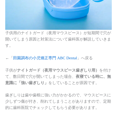
子供用のナイトガード（夜用マウスピース）が短期間で穴が
開いてしまう原因と対策法について歯科医が解説していきま
す。
←「
田園調布の小児矯正専門 ABC Dental
」へ戻る
子供が
ナイトガード（夜用マウスピース歯ぎしり用）
を付け
て、数日間で穴が開いてしまった場合、
夜寝ている時に、無
意識に「強い歯ぎしり」
をしていることが原因です。
歯ぎしりは歯や歯根に強い力がかかるので、マウスピースに
少しずつ傷が付き、削れてしまうことがありますので、定期
的に歯科医院でチェックしてもらう必要があります。