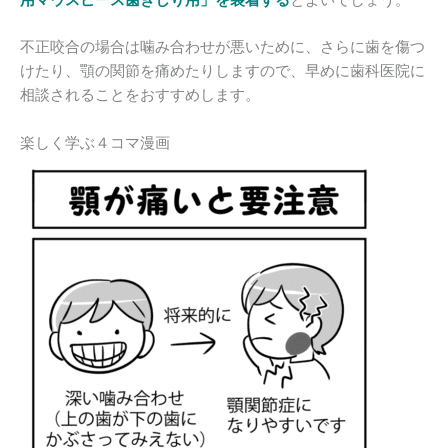
用マウスピース歯ぎしり用」を装着する
とよいでしょう。
不正咬合の場合は噛み合わせが悪いために、さらに歯を傷つ
けたり、顎の関節を痛めたりしますので、早めに歯科医院に
相談されることをおすすめします。
楽しく学ぶ４コマ漫画