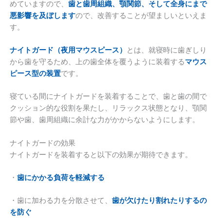
めていますので、
歯と歯周組織、顎関節、そして全身にまで
悪影響を及ぼします
ので、改善することが望ましいといえま
す。
ナイトガード（夜用マウスピース）
とは、就寝時に歯ぎしり
から歯を守るため、上の歯全体を覆うように装着する
マウス
ピース型の装置
です。
寝ている間にナイトガードを装着することで、歯と歯の間で
クッション的な役割を果たし、リラックス状態となり、顎関
節や歯、歯周組織に余計な力がかからないようにします。
ナイトガードの効果
ナイトガードを装着すると以下の効果が期待できます。
・
歯にかかる負荷を軽減する
・歯に加わる力を分散させて、
歯が欠けたり割れたりするの
を防ぐ