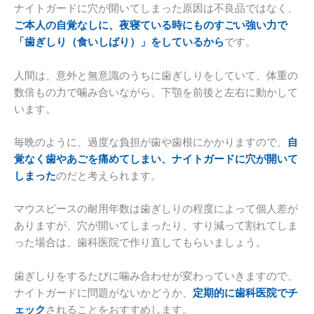
ナイトガードに穴が開いてしまった原因は不良品ではなく、
ご本人の自覚なしに、夜寝ている時にものすごい強い力で
「歯ぎしり（食いしばり）」をしているから
です。
人間は、意外と無意識のうちに歯ぎしりをしていて、体重の
数倍もの力で噛み合いながら、下顎を前後と左右に動かして
います。
毎晩のように、過度な負担が歯や歯根にかかりますので、
自
覚なく歯やあごを痛めてしまい、ナイトガードに穴が開いて
しまった
のだと考えられます。
マウスピースの耐用年数は歯ぎしりの程度によって個人差が
ありますが、穴が開いてしまったり、すり減って割れてしま
った場合は、歯科医院で作り直してもらいましょう。
歯ぎしりをするたびに噛み合わせが変わっていきますので、
ナイトガードに問題がないかどうか、
定期的に歯科医院でチ
ェック
されることをおすすめします。