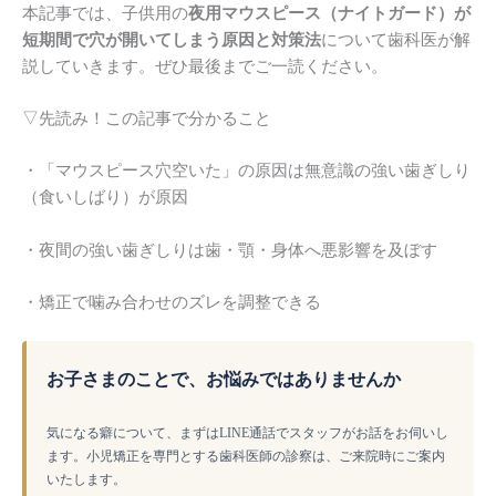
本記事では、子供用の
夜用マウスピース（ナイトガード）が
短期間で穴が開いてしまう原因と対策法
について歯科医が解
説していきます。ぜひ最後までご一読ください。
▽先読み！この記事で分かること
・「マウスピース穴空いた」の原因は無意識の強い歯ぎしり
（食いしばり）が原因
・夜間の強い歯ぎしりは歯・顎・身体へ悪影響を及ぼす
・矯正で噛み合わせのズレを調整できる
お子さまのことで、お悩みではありませんか
気になる癖について、まずはLINE通話でスタッフがお話をお伺いし
ます。小児矯正を専門とする歯科医師の診察は、ご来院時にご案内
いたします。